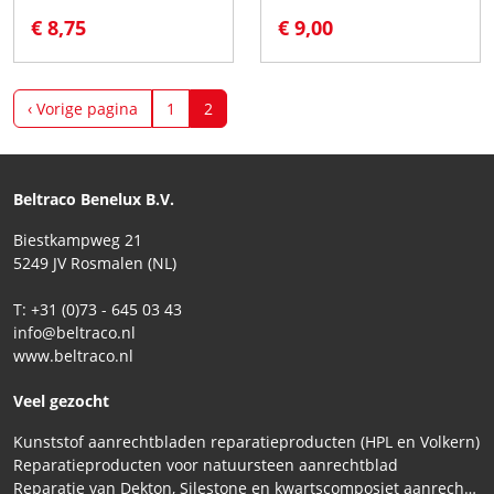
€ 8,75
€ 9,00
‹ Vorige pagina
1
2
Beltraco Benelux B.V.
Biestkampweg 21
5249 JV Rosmalen (NL)
T: +31 (0)73 - 645 03 43
info@beltraco.nl
www.beltraco.nl
Veel gezocht
Kunststof aanrechtbladen reparatieproducten (HPL en Volkern)
Reparatieproducten voor natuursteen aanrechtblad
Reparatie van Dekton, Silestone en kwartscomposiet aanrechtbladen