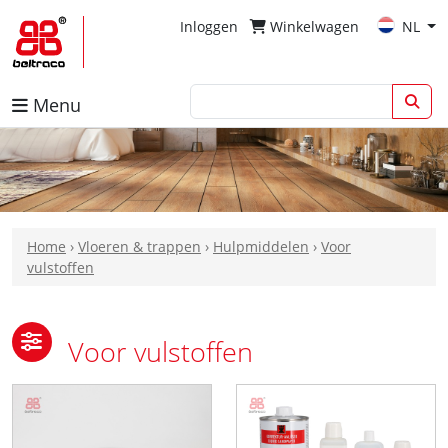
Inloggen
Winkelwagen
NL
Menu
Home
›
Vloeren & trappen
›
Hulpmiddelen
›
Voor
vulstoffen
Voor vulstoffen