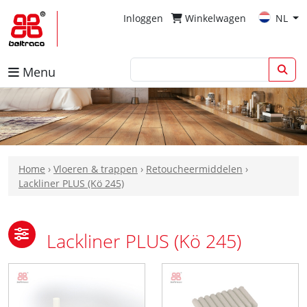
Inloggen
Winkelwagen
NL
Menu
Home
›
Vloeren & trappen
›
Retoucheermiddelen
›
Lackliner PLUS (Kö 245)
Lackliner PLUS (Kö 245)