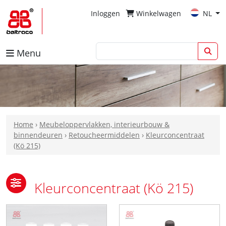
Inloggen
Winkelwagen
NL
Menu
Home
›
Meubeloppervlakken, interieurbouw &
binnendeuren
›
Retoucheermiddelen
›
Kleurconcentraat
(Kö 215)
Kleurconcentraat (Kö 215)