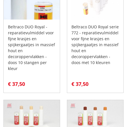
Beltraco DUO Royal -
Beltraco DUO Royal serie
reparatievulmiddel voor
772 - reparatievulmiddel
fijne krasjes en
voor fijne krasjes en
spijkergaatjes in massief
spijkergaatjes in massief
hout en
hout en
decoroppervlakken -
decoroppervlakken -
doos 10 stangen per
doos met 10 kleuren
kleur
€ 37,50
€ 37,50