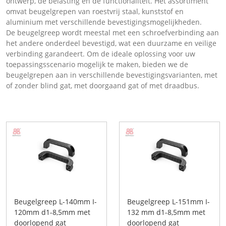
ontwerp, de belasting en de functionaliteit. Het assortiment
omvat beugelgrepen van roestvrij staal, kunststof en
aluminium met verschillende bevestigingsmogelijkheden.
De beugelgreep wordt meestal met een schroefverbinding aan
het andere onderdeel bevestigd, wat een duurzame en veilige
verbinding garandeert. Om de ideale oplossing voor uw
toepassingsscenario mogelijk te maken, bieden we de
beugelgrepen aan in verschillende bevestigingsvarianten, met
of zonder blind gat, met doorgaand gat of met draadbus.
Beugelgreep L-140mm I-
Beugelgreep L-151mm I-
120mm d1-8,5mm met
132 mm d1-8,5mm met
doorlopend gat
doorlopend gat