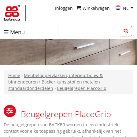
Inloggen
Winkelwagen
NL
Menu
Home
›
Meubeloppervlakken, interieurbouw &
binnendeuren
›
Bäcker kunststof en metalen
standaardonderdelen
›
Beugelgrepen PlacoGrip
Beugelgrepen PlacoGrip
De beugelgrepen van BÄCKER worden in een industriële
context voor elke toepassing gebruikt, afhankelijk van het