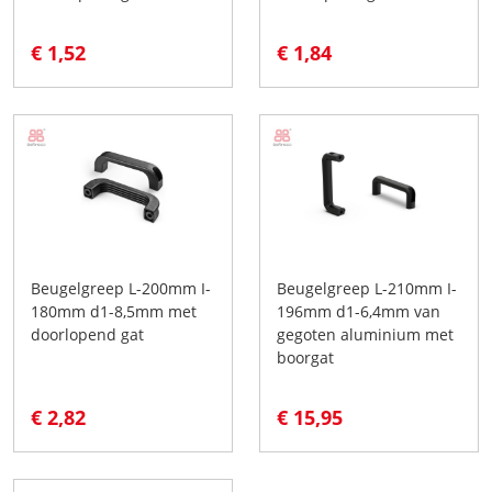
€ 1,52
€ 1,84
Beugelgreep L-200mm I-
Beugelgreep L-210mm I-
180mm d1-8,5mm met
196mm d1-6,4mm van
doorlopend gat
gegoten aluminium met
boorgat
€ 2,82
€ 15,95