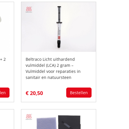
+ 2
Beltraco Licht uithardend
vulmiddel (LCA) 2 gram –
Vulmiddel voor reparaties in
sanitair en natuursteen
€ 20,50
len
Bestellen