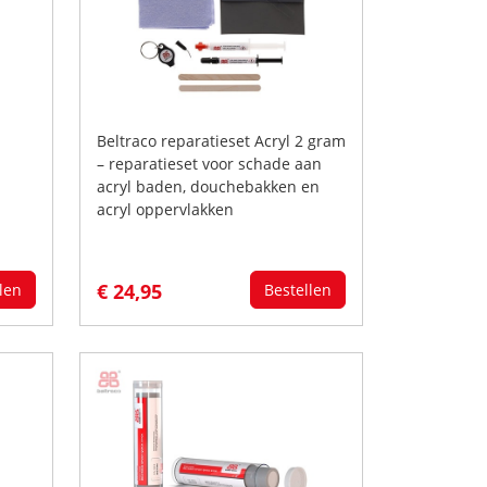
Beltraco reparatieset Acryl 2 gram
– reparatieset voor schade aan
acryl baden, douchebakken en
acryl oppervlakken
€ 24,95
len
Bestellen