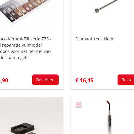
aco Kerami-Fill serie 775 -
Diamantfrees klein
l reparatie vulmiddel
edoos voor het herstel van
des aan tegels
5,90
€ 16,45
Bestellen
Bestel