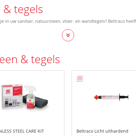
 & tegels
je in uw sanitair, natuursteen, vloer- en wandtegels? Beltraco heef
teen & tegels
NLESS STEEL CARE KIT
Beltraco Licht uithardend