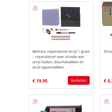
Beltraco reparatieset Acryl 1 gram
Schu
– reparatieset voor schade aan
acryl baden, douchebakken en
acryl oppervlakken
€ 19,95
€ 0
Bestellen