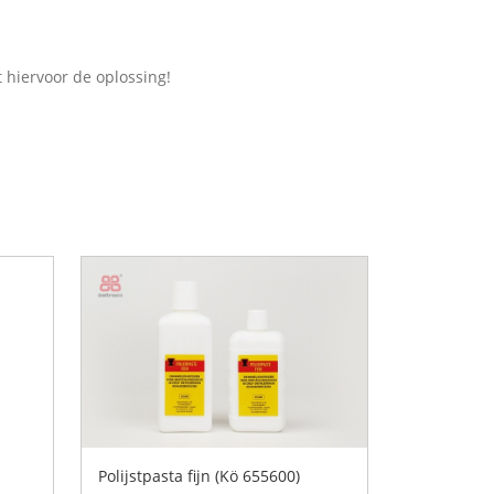
t hiervoor de oplossing!
Polijstpasta fijn (Kö 655600)