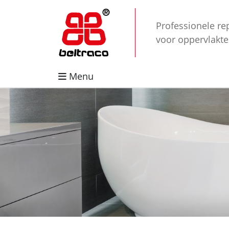
Professionele re
voor oppervlakt
Menu