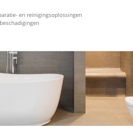
paratie- en reinigingsoplossingen
ebeschadigingen