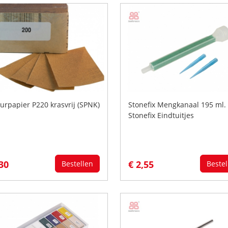
urpapier P220 krasvrij (SPNK)
Stonefix Mengkanaal 195 ml. 
Stonefix Eindtuitjes
,30
€ 2,55
Bestellen
Bestel