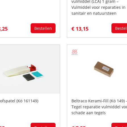
vulmiddel (LCA) 1 gram –
Vulmiddel voor reparaties in
sanitair en natuursteen
8,25
€ 13,15
Bestellen
Bestel
tofspatel (Kö 161149)
Beltraco Kerami-Fill (Kö 149) 
Tegel reparatie vulmiddel vo
schade aan tegels