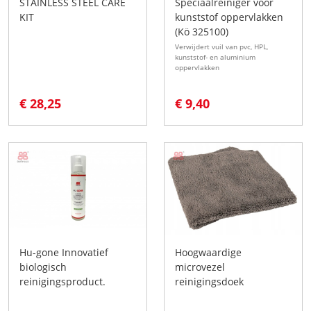
STAINLESS STEEL CARE
Speciaalreiniger voor
KIT
kunststof oppervlakken
(Kö 325100)
Verwijdert vuil van pvc, HPL,
kunststof- en aluminium
oppervlakken
€ 28,25
€ 9,40
Hu-gone Innovatief
Hoogwaardige
biologisch
microvezel
reinigingsproduct.
reinigingsdoek