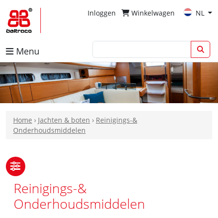
Inloggen
Winkelwagen
NL
Menu
Home
›
Jachten & boten
›
Reinigings-&
Onderhoudsmiddelen
Reinigings-&
Onderhoudsmiddelen