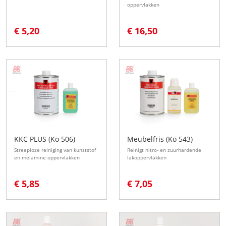
oppervlakken
€ 5,20
€ 16,50
KKC PLUS (Kö 506)
Meubelfris (Kö 543)
Streeploze reiniging van kunststof
Reinigt nitro- en zuurhardende
en melamine oppervlakken
lakoppervlakken
€ 5,85
€ 7,05