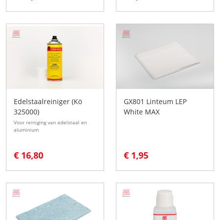
Edelstaalreiniger (Kö
GX801 Linteum LEP
325000)
White MAX
Voor reiniging van edelstaal en
aluminium
€ 16,80
€ 1,95