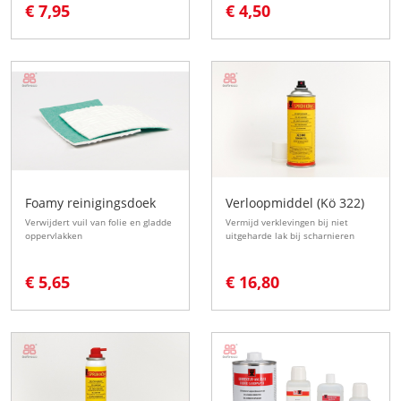
€ 7,95
€ 4,50
Foamy reinigingsdoek
Verloopmiddel (Kö 322)
Verwijdert vuil van folie en gladde
Vermijd verklevingen bij niet
oppervlakken
uitgeharde lak bij scharnieren
€ 5,65
€ 16,80