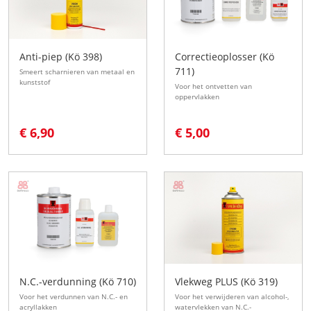
Anti-piep (Kö 398)
Correctieoplosser (Kö
711)
Smeert scharnieren van metaal en
kunststof
Voor het ontvetten van
oppervlakken
€ 6,90
€ 5,00
N.C.-verdunning (Kö 710)
Vlekweg PLUS (Kö 319)
Voor het verdunnen van N.C.- en
Voor het verwijderen van alcohol-,
acryllakken
watervlekken van N.C.-