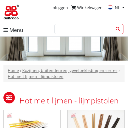
Inloggen
Winkelwagen
NL
Menu
Home
›
Kozijnen, buitendeuren, gevelbekleding en serres
›
Hot melt lijmen - lijmpistolen
Hot melt lijmen - lijmpistolen