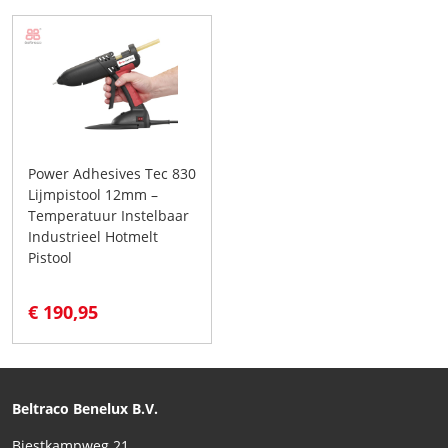
Power Adhesives Tec 830
Lijmpistool 12mm –
Temperatuur Instelbaar
Industrieel Hotmelt
Pistool
€ 190,95
Beltraco Benelux B.V.
Biestkampweg 21