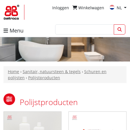
Inloggen
Winkelwagen
NL
Menu
Home
›
Sanitair, natuursteen & tegels
›
Schuren en
polijsten
›
Polijstproducten
Polijstproducten