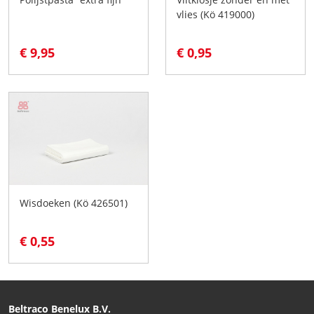
vlies (Kö 419000)
€ 9,95
€ 0,95
Wisdoeken (Kö 426501)
€ 0,55
Beltraco Benelux B.V.