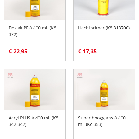
Deklak PF à 400 ml. (Kö
Hechtprimer (Kö 313700)
372)
€ 22,95
€ 17,35
Acryl PLUS à 400 ml. (Kö
Super hoogglans à 400
342-347)
ml. (Kö 353)