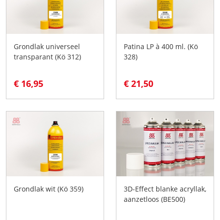
Grondlak universeel
Patina LP à 400 ml. (Kö
transparant (Kö 312)
328)
€ 16,95
€ 21,50
Grondlak wit (Kö 359)
3D-Effect blanke acryllak,
aanzetloos (BE500)