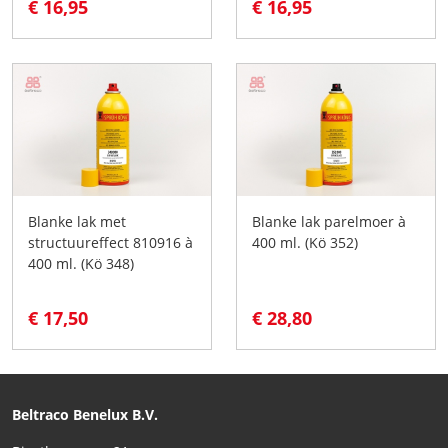
€ 16,95
€ 16,95
Blanke lak met
Blanke lak parelmoer à
structuureffect 810916 à
400 ml. (Kö 352)
400 ml. (Kö 348)
€ 17,50
€ 28,80
Beltraco Benelux B.V.