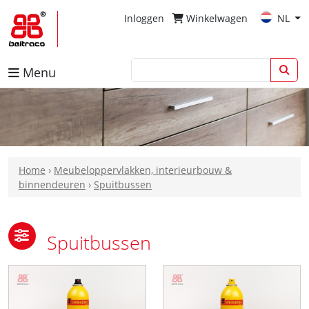
Inloggen
Winkelwagen
NL
Menu
Home
›
Meubeloppervlakken, interieurbouw &
binnendeuren
›
Spuitbussen
Spuitbussen