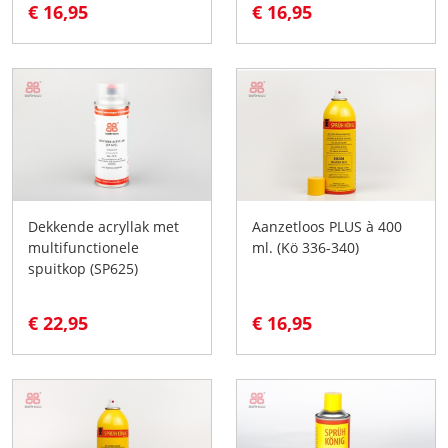
€ 16,95
€ 16,95
Dekkende acryllak met
Aanzetloos PLUS à 400
multifunctionele
ml. (Kö 336-340)
spuitkop (SP625)
€ 22,95
€ 16,95