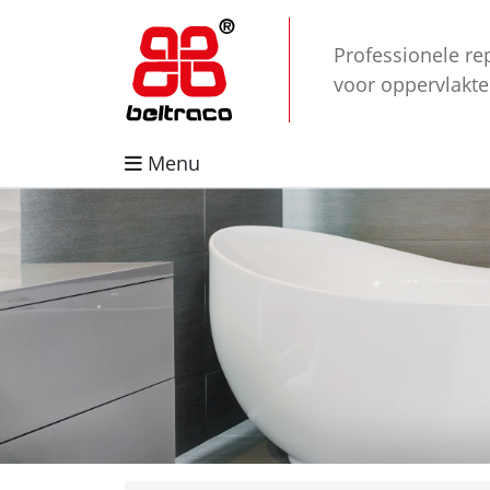
Professionele re
voor oppervlakt
Menu