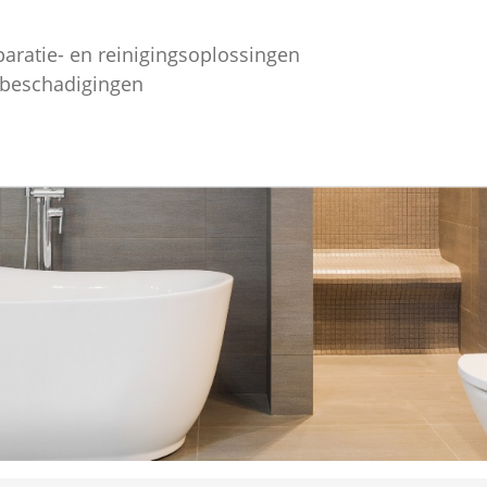
paratie- en reinigingsoplossingen
ebeschadigingen