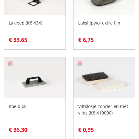
Lakloep (Kö 434)
Lakslijpwol extra fijn
€ 33,65
€ 6,75
Koelblok
Viltklosje zonder en met
vlies (Kö 419000)
€ 36,30
€ 0,95