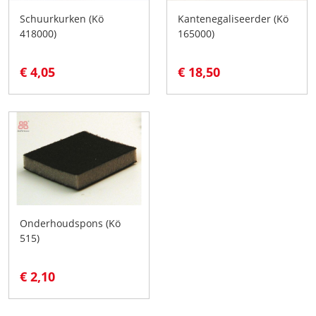
Schuurkurken (Kö
Kantenegaliseerder (Kö
418000)
165000)
€ 4,05
€ 18,50
Onderhoudspons (Kö
515)
€ 2,10