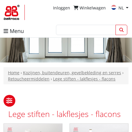
Inloggen
Winkelwagen
NL
Menu
Home
›
Kozijnen, buitendeuren, gevelbekleding en serres
›
Retoucheermiddelen
›
Lege stiften - lakflesjes - flacons
Lege stiften - lakflesjes - flacons