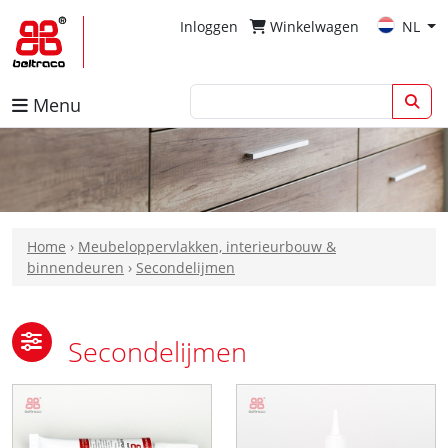
Inloggen
Winkelwagen
NL
Menu
Home
›
Meubeloppervlakken, interieurbouw &
binnendeuren
›
Secondelijmen
Secondelijmen