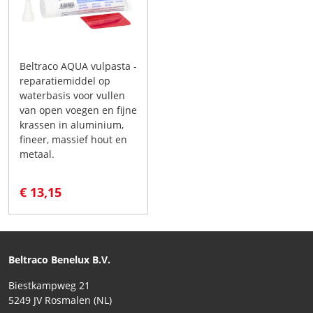
Beltraco AQUA vulpasta -
reparatiemiddel op
waterbasis voor vullen
van open voegen en fijne
krassen in aluminium,
fineer, massief hout en
metaal.
€ 13,15
Beltraco Benelux B.V.
Biestkampweg 21
5249 JV Rosmalen (NL)