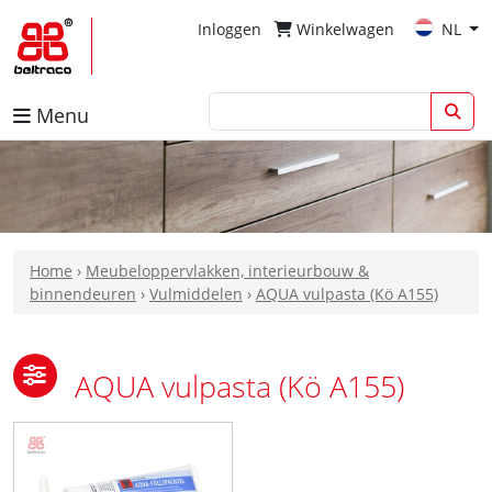
Inloggen
Winkelwagen
NL
Menu
Home
›
Meubeloppervlakken, interieurbouw &
binnendeuren
›
Vulmiddelen
›
AQUA vulpasta (Kö A155)
AQUA vulpasta (Kö A155)