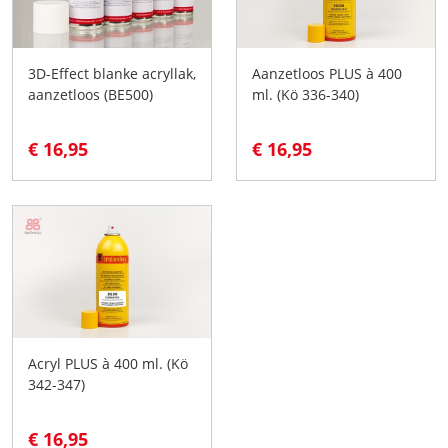
3D-Effect blanke acryllak,
Aanzetloos PLUS à 400
aanzetloos (BE500)
ml. (Kö 336-340)
€ 16,95
€ 16,95
Acryl PLUS à 400 ml. (Kö
342-347)
€ 16,95