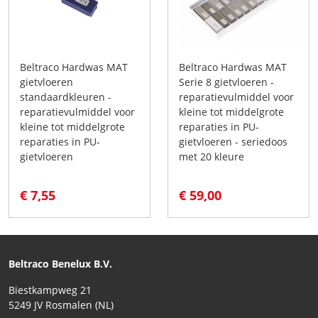
Beltraco Hardwas MAT
Beltraco Hardwas MAT
gietvloeren
Serie 8 gietvloeren -
standaardkleuren -
reparatievulmiddel voor
reparatievulmiddel voor
kleine tot middelgrote
kleine tot middelgrote
reparaties in PU-
reparaties in PU-
gietvloeren - seriedoos
gietvloeren
met 20 kleure
€ 7,55
€ 59,00
Beltraco Benelux B.V.
Biestkampweg 21
5249 JV Rosmalen (NL)