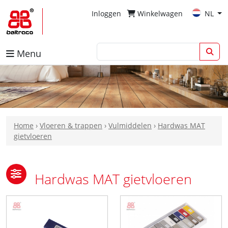
Inloggen
Winkelwagen
NL
Menu
Home
›
Vloeren & trappen
›
Vulmiddelen
›
Hardwas MAT
gietvloeren
Hardwas MAT gietvloeren