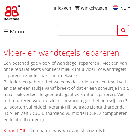
Inloggen
Winkelwagen
NL
Menu
Vloer- en wandtegels repareren
Een beschadigde vloer- of wandtegel repareren? Met een van
onze reparatiesets voor keramiek kunt u vloer- of wandtegels
repareren zonder hak- en breekwerk!
Bij iedereen gebeurt het weleens dat er iets op een tegel valt
en dat er een stukje vanaf breekt of dat er een scheurtje in zit,
maar ook verkeerde geboorde gaatjes kunt u repareren. Voor
het repareren van o.a. vloer- en wandtegels hebben wij een 3-
tal soorten vulmiddel: Kerami-Fill, Beltraco Lichtuithardende
(LCA) en Zelf-/DUO uithardend vulmiddel (DCR, 2-componeten
en licht uithardend).
Kerami-Fill
is een natuurwas waaraan steengruis is