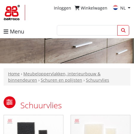
Inloggen
Winkelwagen
NL
Menu
Home
›
Meubeloppervlakken, interieurbouw &
binnendeuren
›
Schuren en polijsten
›
Schuurvlies
Schuurvlies