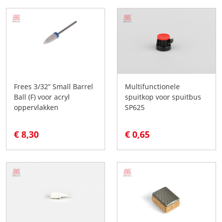
Frees 3/32” Small Barrel
Multifunctionele
Ball (F) voor acryl
spuitkop voor spuitbus
oppervlakken
SP625
€ 8,30
€ 0,65