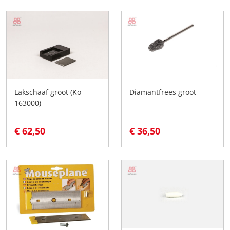
Lakschaaf groot (Kö
Diamantfrees groot
163000)
€ 62,50
€ 36,50