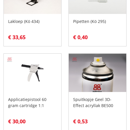
Lakloep (Kö 434)
Pipetten (Kö 295)
€ 33,65
€ 0,40
Applicatiepistool 60
Spuitkopje Geel 3D-
gram cartridge 1:1
Effect acryllak BE500
€ 30,00
€ 0,53