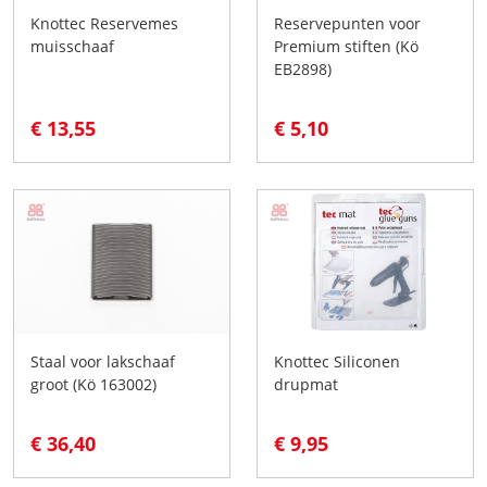
Knottec Reservemes
Reservepunten voor
muisschaaf
Premium stiften (Kö
EB2898)
€ 13,55
€ 5,10
Staal voor lakschaaf
Knottec Siliconen
groot (Kö 163002)
drupmat
€ 36,40
€ 9,95