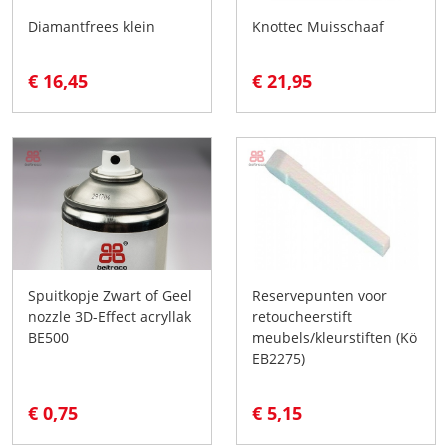
Diamantfrees klein
Knottec Muisschaaf
€ 16,45
€ 21,95
Spuitkopje Zwart of Geel
Reservepunten voor
nozzle 3D-Effect acryllak
retoucheerstift
BE500
meubels/kleurstiften (Kö
EB2275)
€ 0,75
€ 5,15