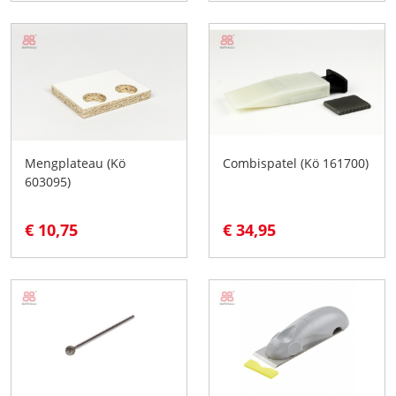
Mengplateau (Kö
Combispatel (Kö 161700)
603095)
€ 10,75
€ 34,95