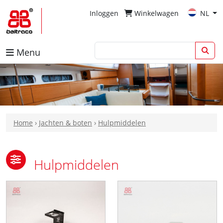
Inloggen
Winkelwagen
NL
Menu
Home
›
Jachten & boten
›
Hulpmiddelen
Hulpmiddelen