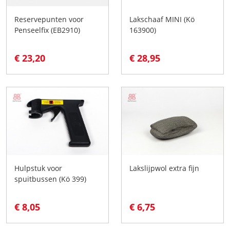
Reservepunten voor
Lakschaaf MINI (Kö
Penseelfix (EB2910)
163900)
€ 23,20
€ 28,95
Hulpstuk voor
Lakslijpwol extra fijn
spuitbussen (Kö 399)
€ 8,05
€ 6,75