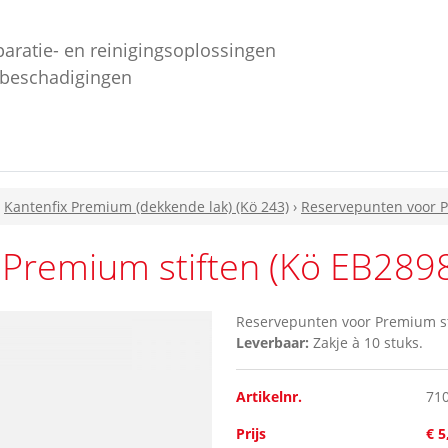
paratie- en reinigingsoplossingen
ebeschadigingen
›
Kantenfix Premium (dekkende lak) (Kö 243)
›
Reservepunten voor P
Premium stiften (Kö EB289
Reservepunten voor Premium s
Leverbaar:
Zakje à 10 stuks.
Artikelnr.
71
Prijs
€ 5