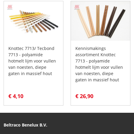
Knottec 7713/ Tecbond
Kennismakings
7713 - polyamide
assortiment Knottec
hotmelt lijm voor vullen
7713 - polyamide
van noesten, diepe
hotmelt lijm voor vullen
gaten in massief hout
van noesten, diepe
gaten in massief hout
€ 4,10
€ 26,90
Beltraco Benelux B.V.