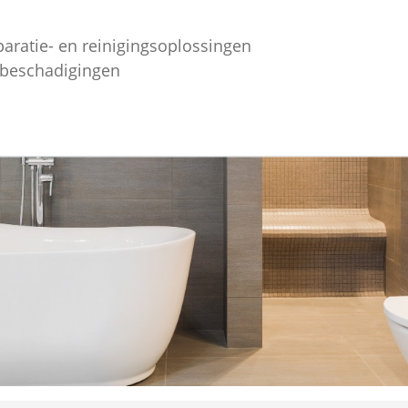
paratie- en reinigingsoplossingen
ebeschadigingen