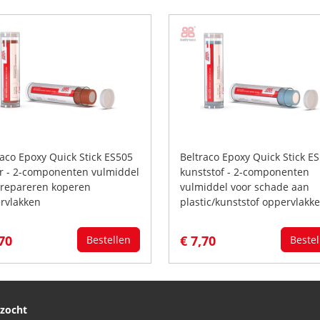
raco Epoxy Quick Stick ES505
Beltraco Epoxy Quick Stick E
r - 2-componenten vulmiddel
kunststof - 2-componenten
 repareren koperen
vulmiddel voor schade aan
rvlakken
plastic/kunststof oppervlakk
,70
€ 7,70
Bestellen
Bestel
ezocht