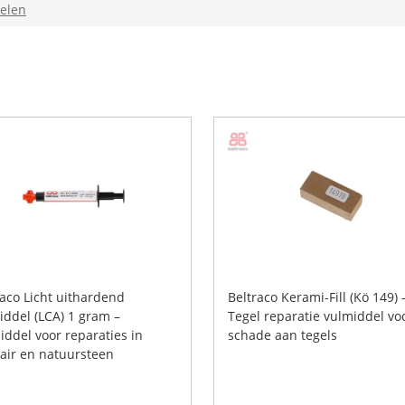
elen
raco Licht uithardend
Beltraco Kerami-Fill (Kö 149) 
iddel (LCA) 1 gram –
Tegel reparatie vulmiddel vo
iddel voor reparaties in
schade aan tegels
tair en natuursteen