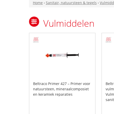
Home
›
Sanitair, natuursteen & tegels
›
Vulmidd
Vulmiddelen
Beltraco Primer 427 – Primer voor
Belt
natuursteen, mineraalcomposiet
vulm
en keramiek reparaties
Vulm
sani