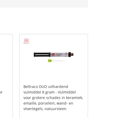
-
Beltraco DUO uithardend
or
vulmiddel 8 gram - Vulmiddel
voor grotere schades in keramiek,
emaille, porselein, wand- en
vloertegels, natuursteen