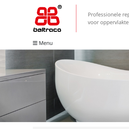
Professionele re
voor oppervlakt
Menu