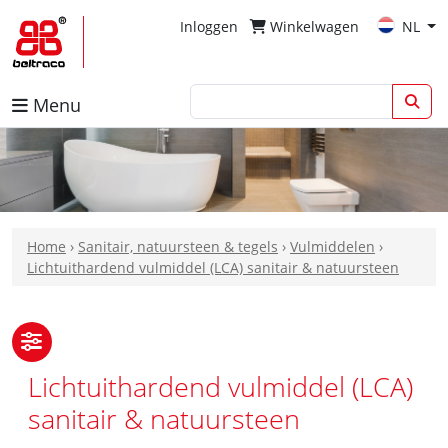
Inloggen
Winkelwagen
NL
Menu
Home
›
Sanitair, natuursteen & tegels
›
Vulmiddelen
›
Lichtuithardend vulmiddel (LCA) sanitair & natuursteen
Lichtuithardend vulmiddel (LCA)
sanitair & natuursteen