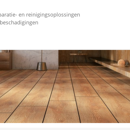
paratie- en reinigingsoplossingen
ebeschadigingen