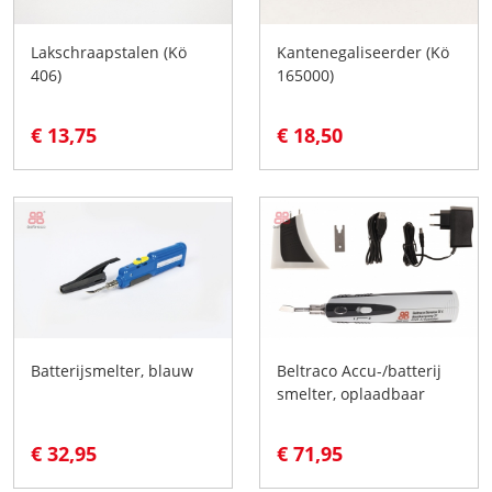
Lakschraapstalen (Kö
Kantenegaliseerder (Kö
406)
165000)
€ 13,75
€ 18,50
Batterijsmelter, blauw
Beltraco Accu-/batterij
smelter, oplaadbaar
€ 32,95
€ 71,95