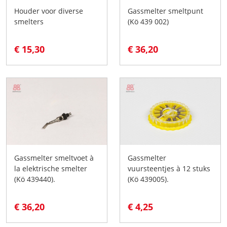
Houder voor diverse
Gassmelter smeltpunt
smelters
(Kö 439 002)
€ 15,30
€ 36,20
Gassmelter smeltvoet à
Gassmelter
la elektrische smelter
vuursteentjes à 12 stuks
(Kö 439440).
(Kö 439005).
€ 36,20
€ 4,25