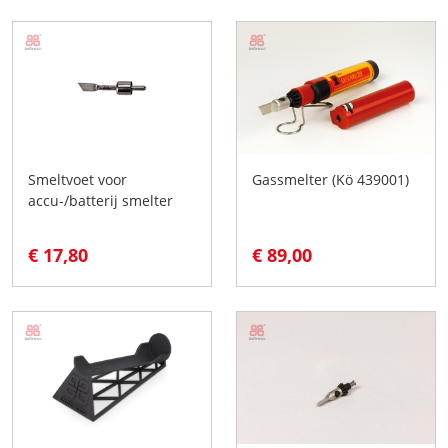
Smeltvoet voor
Gassmelter (Kö 439001)
accu-/batterij smelter
€ 17,80
€ 89,00