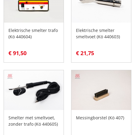
Elektrische smelter trafo
Elektrische smelter
(Kö 440604)
smeltvoet (Kö 440603)
€ 91,50
€ 21,75
Smelter met smeltvoet,
Messingborstel (Kö 407)
zonder trafo (Kö 440605)