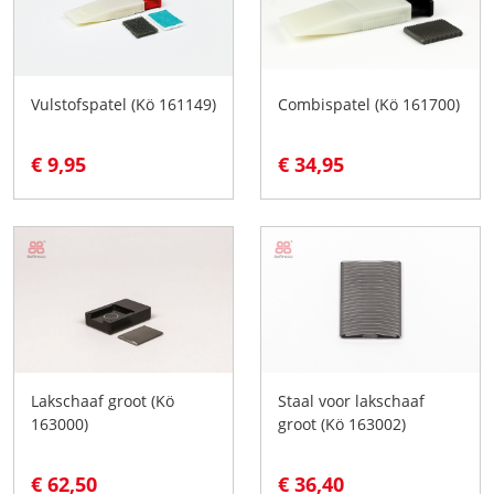
Vulstofspatel (Kö 161149)
Combispatel (Kö 161700)
€ 9,95
€ 34,95
Lakschaaf groot (Kö
Staal voor lakschaaf
163000)
groot (Kö 163002)
€ 62,50
€ 36,40