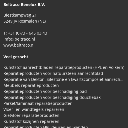
Beltraco Benelux B.V.
Biestkampweg 21
5249 JV Rosmalen (NL)
T: +31 (0)73 - 645 03 43
info@beltraco.nl
www.beltraco.nl
Veel gezocht
Kunststof aanrechtbladen reparatieproducten (HPL en Volkern)
Reparatieproducten voor natuursteen aanrechtblad
Reparatie van Dekton, Silestone en kwartscomposiet aanrechtbladen
Meubels reparatieproducten
Reparatieproducten voor beschadiging bad
Reparatieproducten voor beschadiging douchebak
Parket/laminaat reparatieproducten
Vloer- en wandtegels repareren
Gietvloer reparatieproducten
Kunststof kozijnen repareren
Reparatieproducten HPL deuren en wanden.