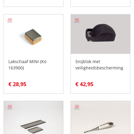
Lakschaaf MINI (Kö
Snijblok met
163900)
veiligheidsbescherming
€ 28,95
€ 42,95