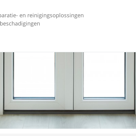
paratie- en reinigingsoplossingen
ebeschadigingen