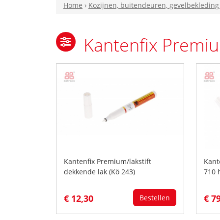
Home
›
Kozijnen, buitendeuren, gevelbekleding
Kantenfix Premiu
Kantenfix Premium/lakstift
Kant
dekkende lak (Kö 243)
710 
€ 12,30
€ 7
Bestellen