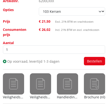
Artikelnr.
6200LXXX
Opties
Prijs
€ 21,50
Excl. 21% BTW en vrachtkosten
Consumenten
€ 26,02
Incl. 21% BTW en excl. vrachtkosten
prijs
Aantal
Op voorraad, levertijd 1-3 dagen
Veiligheidsblad (nl)
Veiligheidsblad (en)
Handleiding (nl)
Brochure (nl)