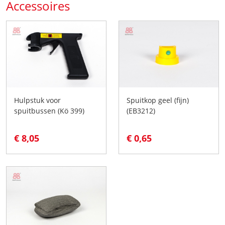
Accessoires
Hulpstuk voor
Spuitkop geel (fijn)
spuitbussen (Kö 399)
(EB3212)
€ 8,05
€ 0,65