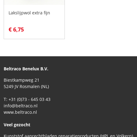
Lakslijpwol extra fijn
€ 6,75
Beltraco Benelux B.V.
Biestkampweg 21
5249 JV Rosmalen (NL)
T: +31 (0)73 - 645 03 43
info@beltraco.nl
www.beltraco.nl
Veel gezocht
Kunststof aanrechtbladen reparatieproducten (HPL en Volkern)