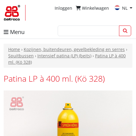
Inloggen
Winkelwagen
NL
Menu
Home
›
Kozijnen, buitendeuren, gevelbekleding en serres
›
Spuitbussen
›
Intensief patina (LP) (beits)
›
Patina LP à 400
ml. (Kö 328)
Patina LP à 400 ml. (Kö 328)