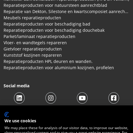
Reparatieproducten voor natuursteen aanrechtblad
Reparatie van Dekton, Silestone en kwartscomposiet aanrechtbladen
Meubels reparatieproducten
Reparatieproducten voor beschadiging bad
Reparatieproducten voor beschadiging douchebak
Parket/laminaat reparatieproducten
Vloer- en wandtegels repareren
Gietvloer reparatieproducten
Kunststof kozijnen repareren
Reparatieproducten HPL deuren en wanden.
Reparatieproducten voor aluminium kozijnen, profielen
Social media
We use cookies
We may place these for analysis of our visitor data, to improve our website,
show personalised content and to give you a great website experience. For