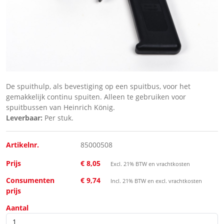
De spuithulp, als bevestiging op een spuitbus, voor het
gemakkelijk continu spuiten. Alleen te gebruiken voor
spuitbussen van Heinrich König.
Leverbaar:
Per stuk.
Artikelnr.
85000508
Prijs
€ 8,05
Excl. 21% BTW en vrachtkosten
Consumenten
€ 9,74
Incl. 21% BTW en excl. vrachtkosten
prijs
Aantal