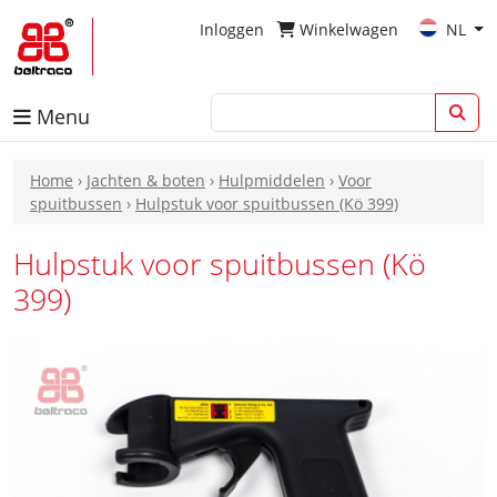
Inloggen
Winkelwagen
NL
Menu
Home
›
Jachten & boten
›
Hulpmiddelen
›
Voor
spuitbussen
›
Hulpstuk voor spuitbussen (Kö 399)
Hulpstuk voor spuitbussen (Kö
399)