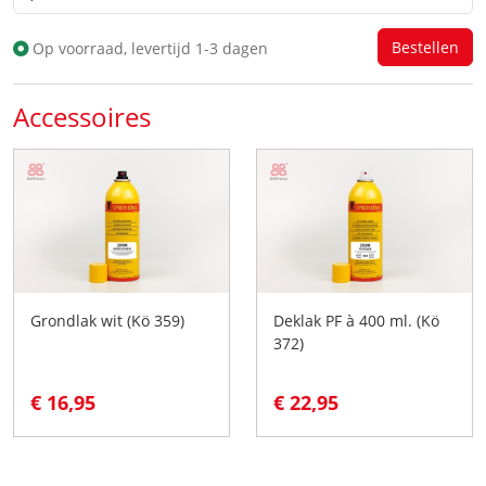
Op voorraad, levertijd 1-3 dagen
Accessoires
Grondlak wit (Kö 359)
Deklak PF à 400 ml. (Kö
372)
€ 16,95
€ 22,95