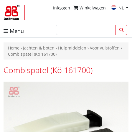
Inloggen
Winkelwagen
NL
Menu
Home
›
Jachten & boten
›
Hulpmiddelen
›
Voor vulstoffen
›
Combispatel (Kö 161700)
Combispatel (Kö 161700)