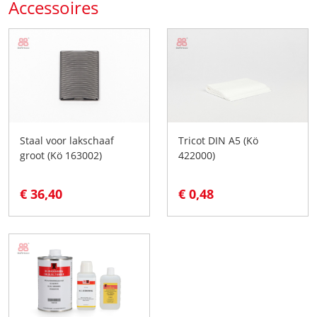
Accessoires
Staal voor lakschaaf
Tricot DIN A5 (Kö
groot (Kö 163002)
422000)
€ 36,40
€ 0,48