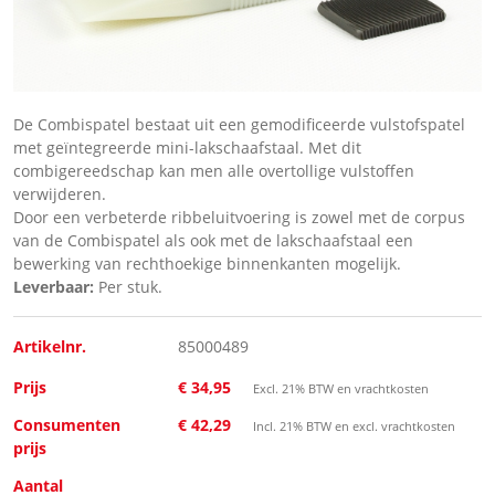
De Combispatel bestaat uit een gemodificeerde vulstofspatel
met geïntegreerde mini-lakschaafstaal. Met dit
combigereedschap kan men alle overtollige vulstoffen
verwijderen.
Door een verbeterde ribbeluitvoering is zowel met de corpus
van de Combispatel als ook met de lakschaafstaal een
bewerking van rechthoekige binnenkanten mogelijk.
Leverbaar:
Per stuk.
Artikelnr.
85000489
Prijs
€ 34,95
Excl. 21% BTW en vrachtkosten
Consumenten
€ 42,29
Incl. 21% BTW en excl. vrachtkosten
prijs
Aantal