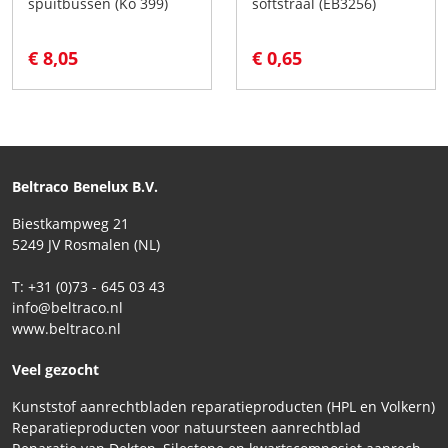
spuitbussen (Kö 399)
softstraal (EB3256)
€ 8,05
€ 0,65
Beltraco Benelux B.V.
Biestkampweg 21
5249 JV Rosmalen (NL)
T: +31 (0)73 - 645 03 43
info@beltraco.nl
www.beltraco.nl
Veel gezocht
Kunststof aanrechtbladen reparatieproducten (HPL en Volkern)
Reparatieproducten voor natuursteen aanrechtblad