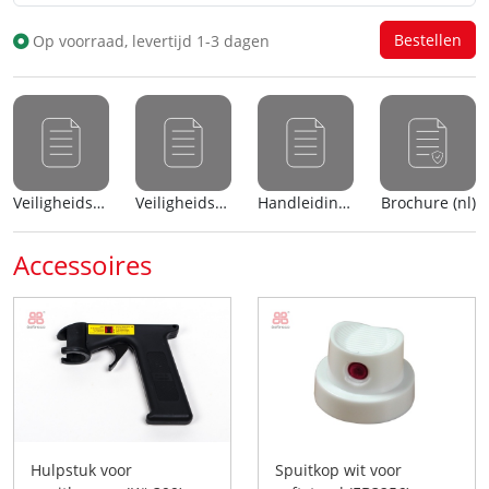
Op voorraad, levertijd 1-3 dagen
Veiligheidsblad (nl)
Veiligheidsblad (en)
Handleiding (nl)
Brochure (nl)
Accessoires
Hulpstuk voor
Spuitkop wit voor