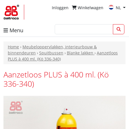
Inloggen
Winkelwagen
NL
Menu
Home
›
Meubeloppervlakken, interieurbouw &
binnendeuren
›
Spuitbussen
›
Blanke lakken
›
Aanzetloos
PLUS à 400 ml. (Kö 336-340)
Aanzetloos PLUS à 400 ml. (Kö
336-340)