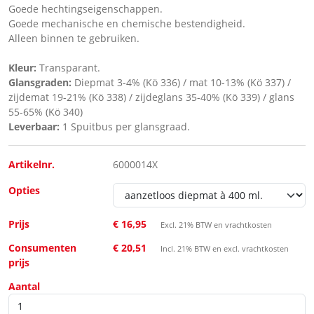
Goede hechtingseigenschappen.
Goede mechanische en chemische bestendigheid.
Alleen binnen te gebruiken.
Kleur:
Transparant.
Glansgraden:
Diepmat 3-4% (Kö 336) / mat 10-13% (Kö 337) /
zijdemat 19-21% (Kö 338) / zijdeglans 35-40% (Kö 339) / glans
55-65% (Kö 340)
Leverbaar:
1 Spuitbus per glansgraad.
Artikelnr.
6000014X
Opties
Prijs
€ 16,95
Excl. 21% BTW en vrachtkosten
Consumenten
€ 20,51
Incl. 21% BTW en excl. vrachtkosten
prijs
Aantal