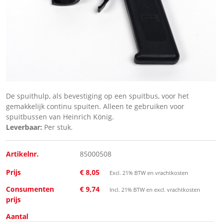
De spuithulp, als bevestiging op een spuitbus, voor het
gemakkelijk continu spuiten. Alleen te gebruiken voor
spuitbussen van Heinrich König.
Leverbaar:
Per stuk.
Artikelnr.
85000508
Prijs
€ 8,05
Excl. 21% BTW en vrachtkosten
Consumenten
€ 9,74
Incl. 21% BTW en excl. vrachtkosten
prijs
Aantal