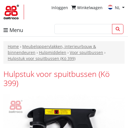
Inloggen
Winkelwagen
NL
Menu
Home
›
Meubeloppervlakken, interieurbouw &
binnendeuren
›
Hulpmiddelen
›
Voor spuitbussen
›
Hulpstuk voor spuitbussen (Kö 399)
Hulpstuk voor spuitbussen (Kö
399)