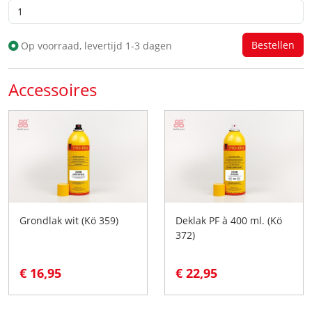
Op voorraad, levertijd 1-3 dagen
Accessoires
Grondlak wit (Kö 359)
Deklak PF à 400 ml. (Kö
372)
€ 16,95
€ 22,95