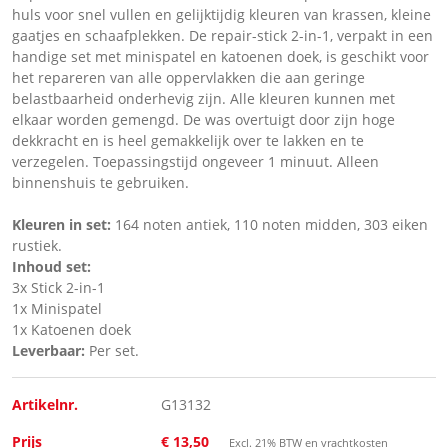
huls voor snel vullen en gelijktijdig kleuren van krassen, kleine
gaatjes en schaafplekken. De repair-stick 2-in-1, verpakt in een
handige set met minispatel en katoenen doek, is geschikt voor
het repareren van alle oppervlakken die aan geringe
belastbaarheid onderhevig zijn. Alle kleuren kunnen met
elkaar worden gemengd. De was overtuigt door zijn hoge
dekkracht en is heel gemakkelijk over te lakken en te
verzegelen. Toepassingstijd ongeveer 1 minuut. Alleen
binnenshuis te gebruiken.
Kleuren in set:
164 noten antiek, 110 noten midden, 303 eiken
rustiek.
Inhoud set:
3x Stick 2-in-1
1x Minispatel
1x Katoenen doek
Leverbaar:
Per set.
Artikelnr.
G13132
Prijs
€ 13,50
Excl. 21% BTW en vrachtkosten