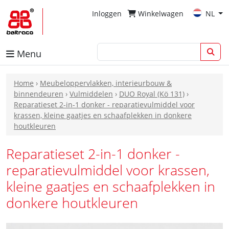
Inloggen
Winkelwagen
NL
Menu
Home
›
Meubeloppervlakken, interieurbouw &
binnendeuren
›
Vulmiddelen
›
DUO Royal (Kö 131)
›
Reparatieset 2-in-1 donker - reparatievulmiddel voor
krassen, kleine gaatjes en schaafplekken in donkere
houtkleuren
Reparatieset 2-in-1 donker -
reparatievulmiddel voor krassen,
kleine gaatjes en schaafplekken in
donkere houtkleuren