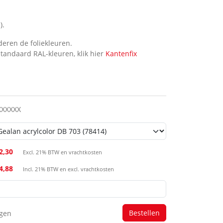
).
eren de foliekleuren.
standaard RAL-kleuren, klik hier
Kantenfix
XXXXXX
2,30
Excl. 21% BTW en vrachtkosten
14,88
Incl. 21% BTW en excl. vrachtkosten
agen