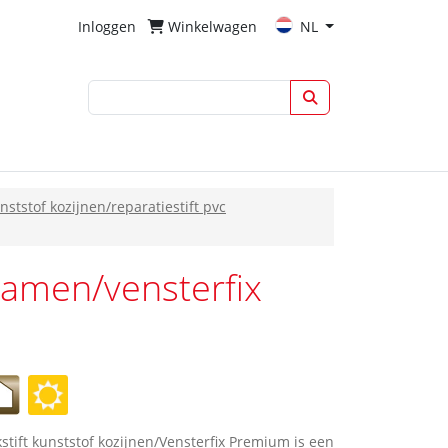
Inloggen
Winkelwagen
NL
unststof kozijnen/reparatiestift pvc
 ramen/vensterfix
rkstift kunststof kozijnen/Vensterfix Premium is een