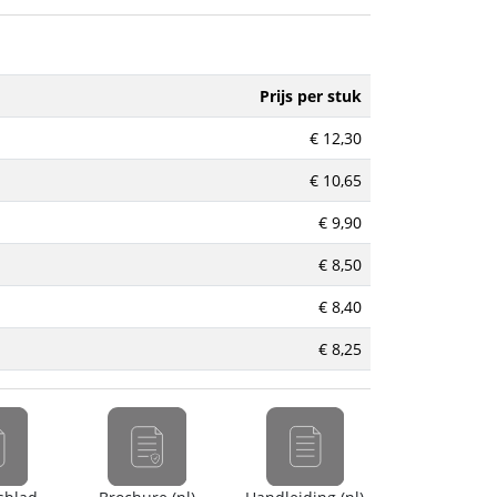
Prijs per stuk
€ 12,30
€ 10,65
€ 9,90
€ 8,50
€ 8,40
€ 8,25