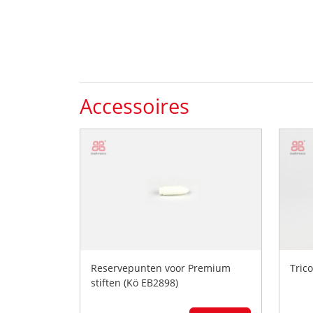
Accessoires
Reservepunten voor Premium
Tric
stiften (Kö EB2898)