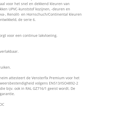
iaal voor het snel en dekkend kleuren van
okken UPVC-kunststof kozijnen, -deuren en
ova-, Renolit- en Hornschuch/Continental kleuren
ntwikkeld, de serie 6.
orgt voor een continue lakvloeiing.
verlakbaar.
ruiken.
heim attesteert de Vensterfix Premium voor het
 weersbestendigheid volgens EN513/ISO4892-2
ie bijv. ook in RAL GZ716/1 geeist wordt. De
garantie.
VOC