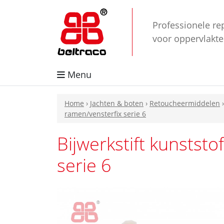
Professionele re
voor oppervlakt
Menu
Home
›
Jachten & boten
›
Retoucheermiddelen
ramen/vensterfix serie 6
Bijwerkstift kunststo
serie 6