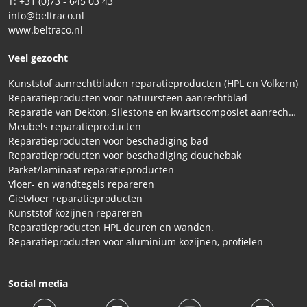
T: +31 (0)73 - 645 03 43
info@beltraco.nl
www.beltraco.nl
Veel gezocht
Kunststof aanrechtbladen reparatieproducten (HPL en Volkern)
Reparatieproducten voor natuursteen aanrechtblad
Reparatie van Dekton, Silestone en kwartscomposiet aanrechtbladen
Meubels reparatieproducten
Reparatieproducten voor beschadiging bad
Reparatieproducten voor beschadiging douchebak
Parket/laminaat reparatieproducten
Vloer- en wandtegels repareren
Gietvloer reparatieproducten
Kunststof kozijnen repareren
Reparatieproducten HPL deuren en wanden.
Reparatieproducten voor aluminium kozijnen, profielen
Social media