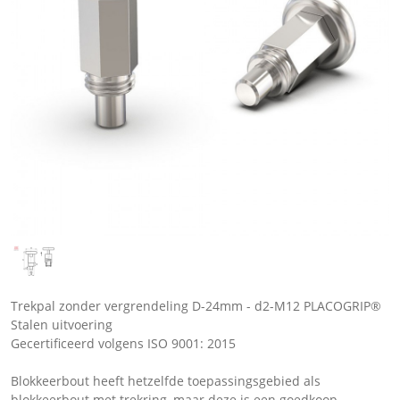
Trekpal zonder vergrendeling D-24mm - d2-M12 PLACOGRIP®
Stalen uitvoering
Gecertificeerd volgens ISO 9001: 2015
Blokkeerbout heeft hetzelfde toepassingsgebied als
blokkeerbout met trekring, maar deze is een goedkoop