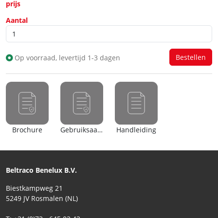
prijs
Aantal
Op voorraad, levertijd 1-3 dagen
Brochure
Gebruiksaanwijzing
Handleiding
Beltraco Benelux B.V.
Biestkampweg 21
5249 JV Rosmalen (NL)