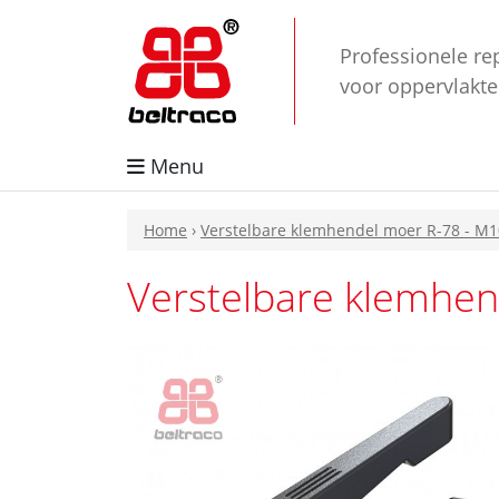
Professionele re
voor oppervlakt
Menu
Home
›
Verstelbare klemhendel moer R-78 - M1
Verstelbare klemhen