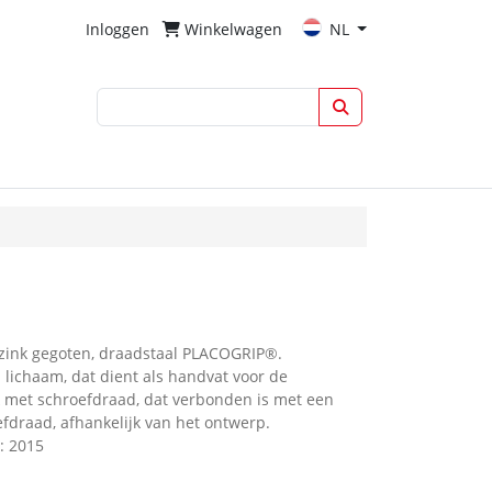
Inloggen
Winkelwagen
NL
 zink gegoten, draadstaal PLACOGRIP®.
 lichaam, dat dient als handvat voor de
k met schroefdraad, dat verbonden is met een
fdraad, afhankelijk van het ontwerp.
: 2015