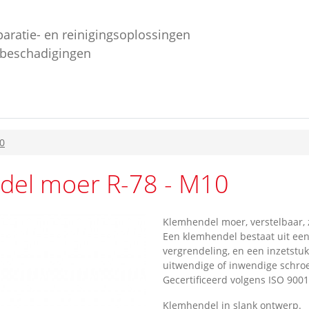
paratie- en reinigingsoplossingen
ebeschadigingen
0
del moer R-78 - M10
Klemhendel moer, verstelbaar,
Een klemhendel bestaat uit een
vergrendeling, en een inzetstu
uitwendige of inwendige schroe
Gecertificeerd volgens ISO 9001
Klemhendel in slank ontwerp.