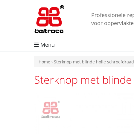
Professionele re
voor oppervlakt
Menu
Home
›
Sterknop met blinde holle schroefdra
Sterknop met blinde