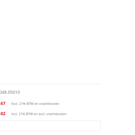
048.05010
,67
Excl. 21% BTW en vrachtkosten
,02
Incl. 21% BTW en excl. vrachtkosten