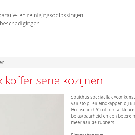
paratie- en reinigingsoplossingen
ebeschadigingen
nen
 koffer serie kozijnen
Spuitbus speciaallak voor kuns
van stolp- en eindkappen bij ku
Hornschuch/Continental kleuren
belastbaarheid en een betere he
meer aan de rubbers.
Eigenschappen: