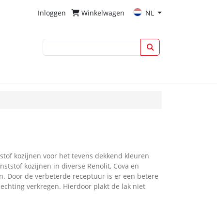
Inloggen
Winkelwagen
NL
tstof kozijnen voor het tevens dekkend kleuren
nststof kozijnen in diverse Renolit, Cova en
. Door de verbeterde receptuur is er een betere
chting verkregen. Hierdoor plakt de lak niet