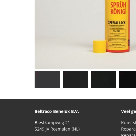
Beltraco Benelux B.V.
Veel g
Biestkampweg 21
5249 JV Rosmalen (NL)