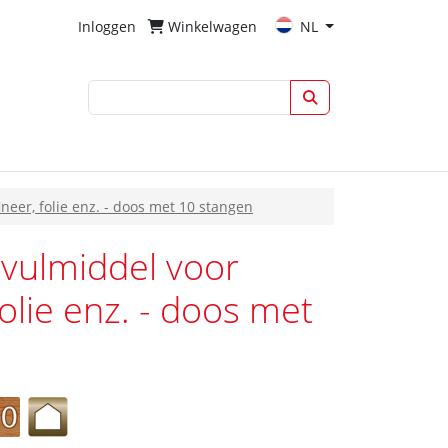
Inloggen
Winkelwagen
NL
neer, folie enz. - doos met 10 stangen
evulmiddel voor
olie enz. - doos met