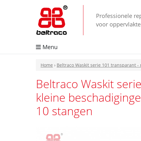
Professionele re
voor oppervlakt
Menu
Home
›
Beltraco Waskit serie 101 transparant -
Beltraco Waskit seri
kleine beschadigingen
10 stangen