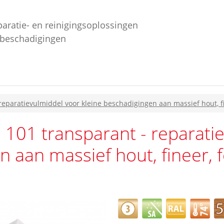
paratie- en reinigingsoplossingen
ebeschadigingen
 reparatievulmiddel voor kleine beschadigingen aan massief hout, fi
e 101 transparant - reparati
 aan massief hout, fineer, f