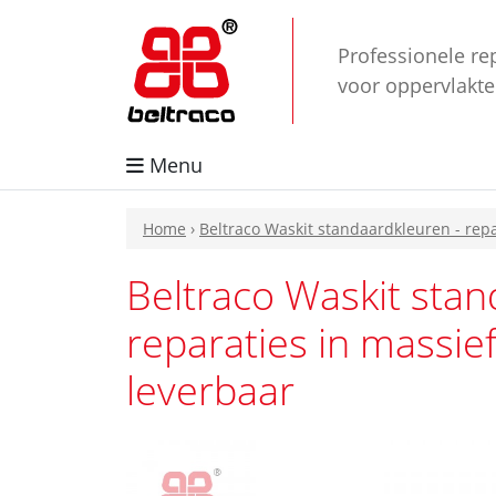
Professionele re
voor oppervlakt
Menu
Home
›
Beltraco Waskit standaardkleuren - repar
Beltraco Waskit stan
reparaties in massief 
leverbaar