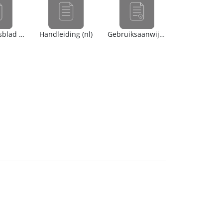
Veiligheidsblad (en)
Handleiding (nl)
Gebruiksaanwijzing