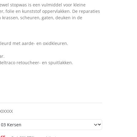
tewel stopwas is een vulmiddel voor kleine
er, folie en kunststof oppervlakken. De reparaties
n krassen, scheuren, gaten, deuken in de
leurd met aarde- en oxidkleuren.
ar.
eltraco retoucheer- en spuitlakken.
00XXXX