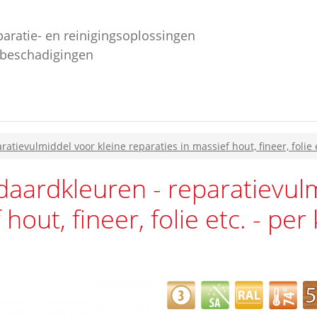
paratie- en reinigingsoplossingen
ebeschadigingen
atievulmiddel voor kleine reparaties in massief hout, fineer, folie e
daardkleuren - reparatievul
hout, fineer, folie etc. - per