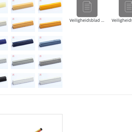
Veiligheidsblad (nl)