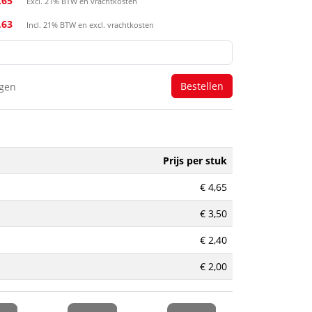
,65
Excl. 21% BTW en vrachtkosten
,63
Incl. 21% BTW en excl. vrachtkosten
agen
Prijs per stuk
€ 4,65
€ 3,50
€ 2,40
€ 2,00