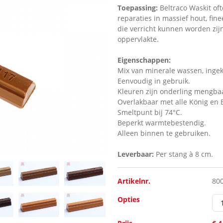
Toepassing:
Beltraco
Waskit of
reparaties in massief hout, fine
die verricht kunnen worden zij
oppervlakte.
Eigenschappen:
Mix van minerale wassen, ingek
Eenvoudig in gebruik.
Kleuren zijn onderling mengba
Overlakbaar met alle König en B
Smeltpunt bij 74°C.
Beperkt warmtebestendig.
Alleen binnen te gebruiken.
Leverbaar:
Per stang à 8 cm.
Artikelnr.
80
Opties