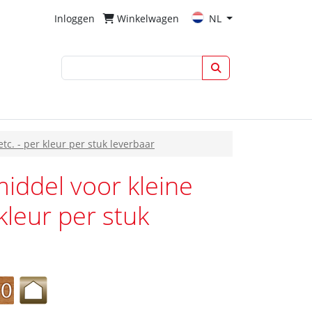
Inloggen
Winkelwagen
NL
tc. - per kleur per stuk leverbaar
middel voor kleine
 kleur per stuk