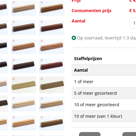
Prijs
€ 4
Consumenten prijs
€ 5
Aantal
Op voorraad, levertijd 1-3 d
Staffelprijzen
Aantal
1 of meer
5 of meer gesorteerd
10 of meer gesorteerd
10 of meer (van 1 kleur)