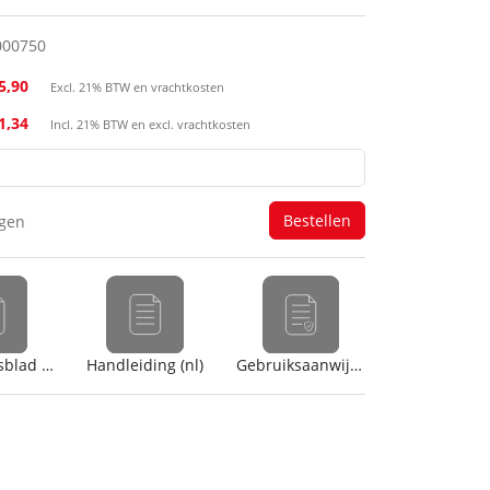
000750
5,90
Excl. 21% BTW en vrachtkosten
31,34
Incl. 21% BTW en excl. vrachtkosten
agen
Veiligheidsblad (en)
Handleiding (nl)
Gebruiksaanwijzing