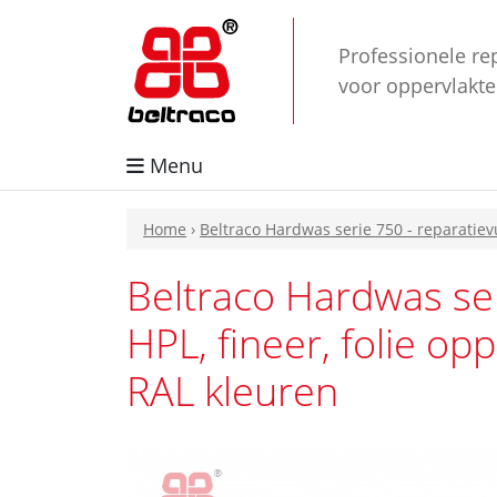
Professionele re
voor oppervlakt
Menu
Home
›
Beltraco Hardwas serie 750 - reparatievu
Beltraco Hardwas ser
HPL, fineer, folie op
RAL kleuren