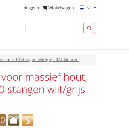
Inloggen
Winkelwagen
NL
oos met 10 stangen wiit/grijs RAL kleuren
 voor massief hout,
 stangen wiit/grijs