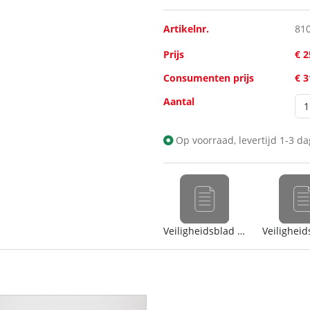
Artikelnr.
81
Prijs
€ 2
Consumenten prijs
€ 
Aantal
Op voorraad, levertijd 1-3 d
Veiligheidsblad (nl)