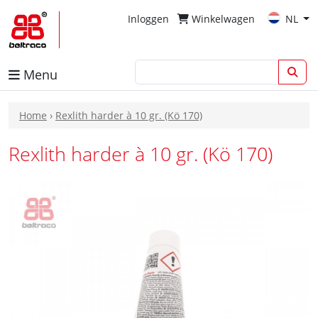
Inloggen
Winkelwagen
NL
Menu
Home
›
Rexlith harder à 10 gr. (Kö 170)
Rexlith harder à 10 gr. (Kö 170)