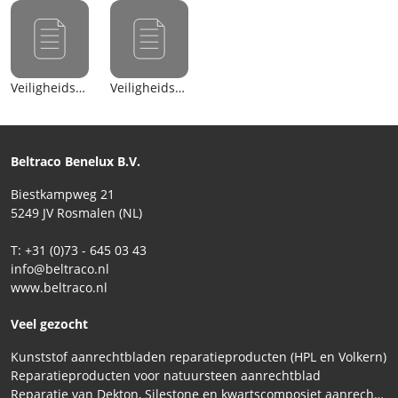
Veiligheidsblad (nl)
Veiligheidsblad (en)
Beltraco Benelux B.V.
Biestkampweg 21
5249 JV Rosmalen (NL)
T: +31 (0)73 - 645 03 43
info@beltraco.nl
www.beltraco.nl
Veel gezocht
Kunststof aanrechtbladen reparatieproducten (HPL en Volkern)
Reparatieproducten voor natuursteen aanrechtblad
Reparatie van Dekton, Silestone en kwartscomposiet aanrechtbladen