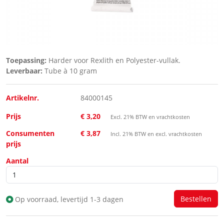
Toepassing:
Harder voor Rexlith en Polyester-vullak.
Leverbaar:
Tube à 10 gram
Artikelnr.
84000145
Prijs
€ 3,20
Excl. 21% BTW en vrachtkosten
Consumenten
€ 3,87
Incl. 21% BTW en excl. vrachtkosten
prijs
Aantal
Op voorraad, levertijd 1-3 dagen