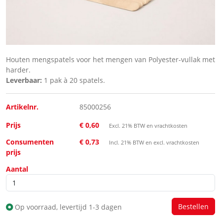
Houten mengspatels voor het mengen van Polyester-vullak met
harder.
Leverbaar:
1 pak à 20 spatels.
Artikelnr.
85000256
Prijs
€ 0,60
Excl. 21% BTW en vrachtkosten
Consumenten
€ 0,73
Incl. 21% BTW en excl. vrachtkosten
prijs
Aantal
Op voorraad, levertijd 1-3 dagen