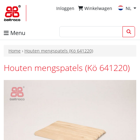
Inloggen
Winkelwagen
NL
Menu
Home
›
Houten mengspatels (Kö 641220)
Houten mengspatels (Kö 641220)