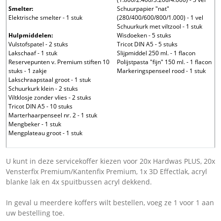
Smelter:
Schuurpapier "nat"
Elektrische smelter - 1 stuk
(280/400/600/800/1.000) - 1 vel
Schuurkurk met viltzool - 1 stuk
Hulpmiddelen:
Wisdoeken - 5 stuks
Vulstofspatel - 2 stuks
Tricot DIN A5 - 5 stuks
Lakschaaf - 1 stuk
Slijpmiddel 250 ml. - 1 flacon
Reservepunten v. Premium stiften 10
Polijstpasta "fijn" 150 ml. - 1 flacon
stuks - 1 zakje
Markeringspenseel rood - 1 stuk
Lakschraapstaal groot - 1 stuk
Schuurkurk klein - 2 stuks
Viltklosje zonder vlies - 2 stuks
Tricot DIN A5 - 10 stuks
Marterhaarpenseel nr. 2 - 1 stuk
Mengbeker - 1 stuk
Mengplateau groot - 1 stuk
U kunt in deze servicekoffer kiezen voor 20x Hardwas PLUS, 20x
Vensterfix Premium/Kantenfix Premium, 1x 3D Effectlak, acryl
blanke lak en 4x spuitbussen acryl dekkend.
In geval u meerdere koffers wilt bestellen, voeg ze 1 voor 1 aan
uw bestelling toe.