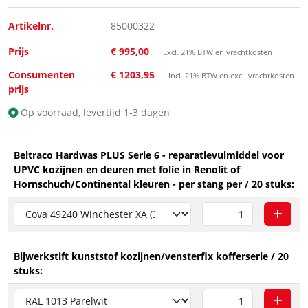
Artikelnr.
85000322
Prijs
€ 995,00
Excl. 21% BTW en vrachtkosten
Consumenten
€ 1203,95
Incl. 21% BTW en excl. vrachtkosten
prijs
Op voorraad, levertijd 1-3 dagen
Beltraco Hardwas PLUS Serie 6 - reparatievulmiddel voor
UPVC kozijnen en deuren met folie in Renolit of
Hornschuch/Continental kleuren - per stang per / 20 stuks:
Bijwerkstift kunststof kozijnen/vensterfix kofferserie / 20
stuks: