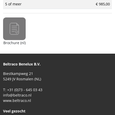
5 of meer
€ 985,00
Brochure (nl)
Beltraco Benelux B.V.
Biestkampweg 21
5249 JV Rosmalen (NL)
T: +31 (0)73 - 645 03 43
info@beltraco.nl
www.beltraco.nl
Veel gezocht