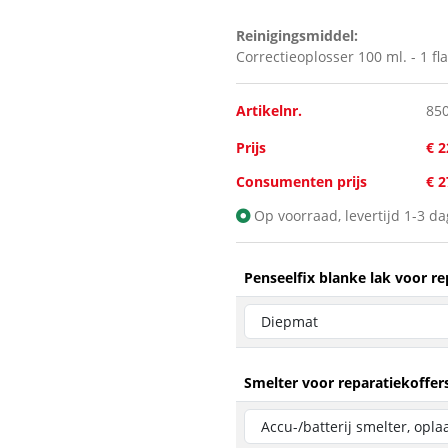
Reinigingsmiddel:
Correctieoplosser 100 ml. - 1 fl
Artikelnr.
85
Prijs
€ 2
Consumenten prijs
€ 
Op voorraad, levertijd 1-3 d
Penseelfix blanke lak voor rep
Smelter voor reparatiekoffers