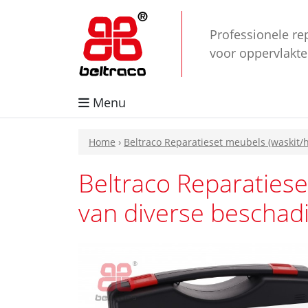
Professionele re
voor oppervlakt
Menu
Home
›
Beltraco Reparatieset meubels (waskit/
Beltraco Reparatiese
van diverse beschad