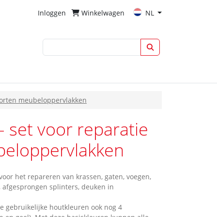
Inloggen
Winkelwagen
NL
soorten meubeloppervlakken
 set voor reparatie
ubeloppervlakken
voor het repareren van krassen, gaten, voegen,
 afgesprongen splinters, deuken in
e gebruikelijke houtkleuren ook nog 4