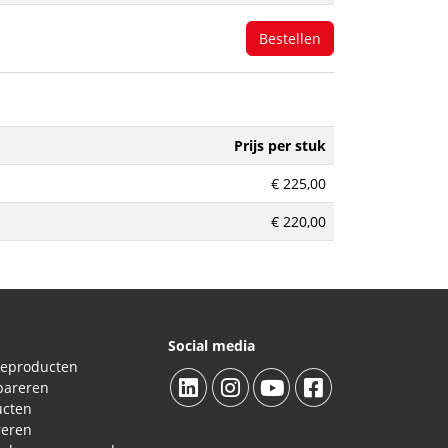
Bestellen
Prijs per stuk
€ 225,00
€ 220,00
Social media
ieproducten
pareren
ucten
reren