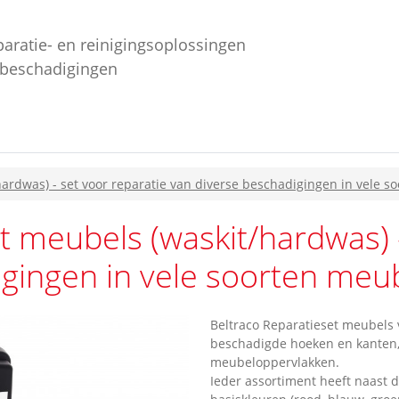
paratie- en reinigingsoplossingen
ebeschadigingen
hardwas) - set voor reparatie van diverse beschadigingen in vele 
t meubels (waskit/hardwas) -
igingen in vele soorten me
Beltraco Reparatieset meubels 
beschadigde hoeken en kanten,
meubeloppervlakken.
Ieder assortiment heeft naast d