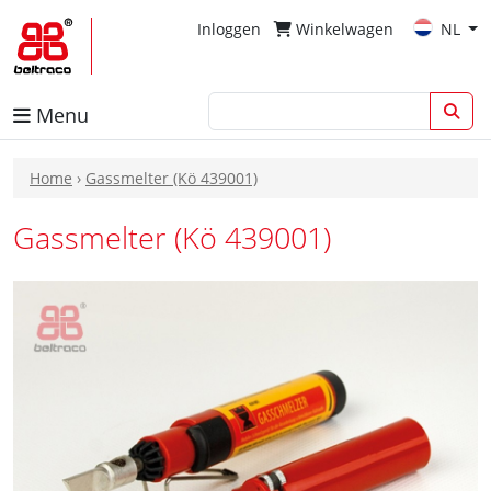
Inloggen
Winkelwagen
NL
Menu
Home
›
Gassmelter (Kö 439001)
Gassmelter (Kö 439001)