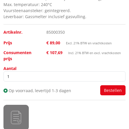
Max. temperatuur: 240°C
Vuursteenaansteker: geïntegreerd.
Leverbaar: Gassmelter inclusief gasvulling.
Artikelnr.
85000350
Prijs
€ 89,00
Excl. 21% BTW en vrachtkosten
Consumenten
€ 107,69
Incl. 21% BTW en excl. vrachtkosten
prijs
Aantal
Op voorraad, levertijd 1-3 dagen