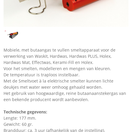
Mobiele, met butaangas te vullen smeltapparaat voor de
verwerking van Waskit, Hardwas, Hardwas PLUS, Holex,
Hardwas Mat, Effectwas, Kerami-Fill en Holex.
Voor het smelten, modelleren en mengen van kleuren.
De temperatuur is traploos instelbaar.
Met de Smeltvoet à la elektrische smelter kunnen lichte
deukjes met water weer omhoog gehaald worden.
Het gebruik van hoogwaardige, reine butaanaanstekergas van
een bekende producent wordt aanbevolen.
Technische gegevens:
Lengte: 177 mm.
Gewicht: 60 gr.
Brandduur: ca. 3 uur (afhankelijk van de instelling).