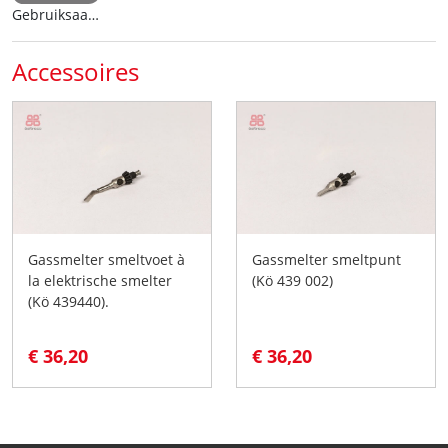
Gebruiksaanwijzing
Accessoires
Gassmelter smeltvoet à
Gassmelter smeltpunt
la elektrische smelter
(Kö 439 002)
(Kö 439440).
€ 36,20
€ 36,20