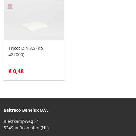
Tricot DIN A5 (Kö
422000)
€ 0,48
Beltraco Benelux B.V.
Biestkampweg 21
5249 JV Rosmalen (NL)