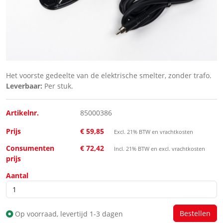
Het voorste gedeelte van de elektrische smelter, zonder trafo.
Leverbaar:
Per stuk.
Artikelnr.
85000386
Prijs
€ 59,85
Excl. 21% BTW en vrachtkosten
Consumenten
€ 72,42
Incl. 21% BTW en excl. vrachtkosten
prijs
Aantal
Op voorraad, levertijd 1-3 dagen