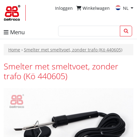
Inloggen
Winkelwagen
NL
Menu
Home
›
Smelter met smeltvoet, zonder trafo (Kö 440605)
Smelter met smeltvoet, zonder
trafo (Kö 440605)