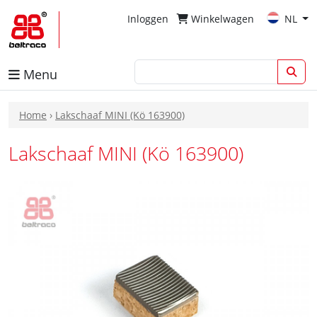
Inloggen
Winkelwagen
NL
Menu
Home
›
Lakschaaf MINI (Kö 163900)
Lakschaaf MINI (Kö 163900)