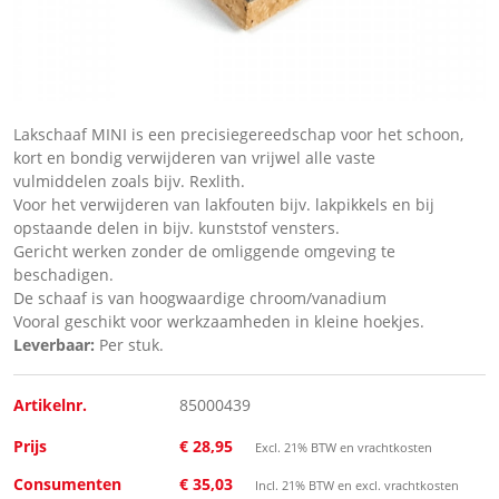
Lakschaaf MINI is een precisiegereedschap voor het schoon,
kort en bondig verwijderen van vrijwel alle vaste
vulmiddelen zoals bijv. Rexlith.
Voor het verwijderen van lakfouten bijv. lakpikkels en bij
opstaande delen in bijv. kunststof vensters.
Gericht werken zonder de omliggende omgeving te
beschadigen.
De schaaf is van hoogwaardige chroom/vanadium
Vooral geschikt voor werkzaamheden in kleine hoekjes.
Leverbaar:
Per stuk.
Artikelnr.
85000439
Prijs
€ 28,95
Excl. 21% BTW en vrachtkosten
Consumenten
€ 35,03
Incl. 21% BTW en excl. vrachtkosten