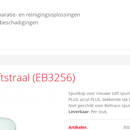
paratie- en reinigingsoplossingen
ebeschadigingen
ftstraal (EB3256)
Spuitkop voor nieuwe soft spui
PLUS, acryl PLUS, dekkende lak 
Niet geschikt voor Beltraco spui
Leverbaar:
Per stuk.
Artikelnr.
85