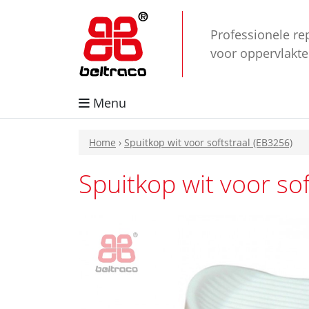
Professionele re
voor oppervlakt
Menu
Home
›
Spuitkop wit voor softstraal (EB3256)
Spuitkop wit voor so