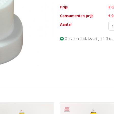
Prijs
€ 0
Consumenten prijs
€ 0
Aantal
Op voorraad, levertijd 1-3 d