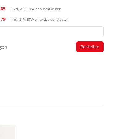
,65
Excl. 21% BTW en vrachtkosten
,79
Incl. 21% BTW en excl. vrachtkosten
agen