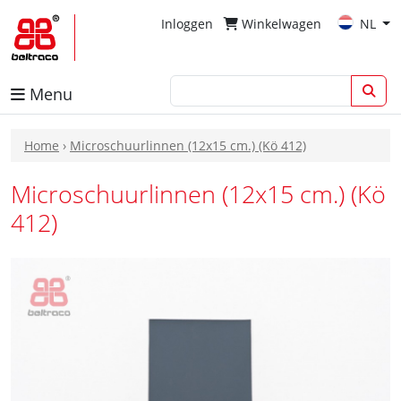
Inloggen
Winkelwagen
NL
Menu
Home
›
Microschuurlinnen (12x15 cm.) (Kö 412)
Microschuurlinnen (12x15 cm.) (Kö
412)