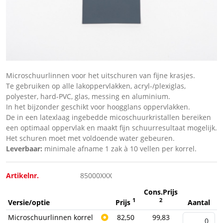
Microschuurlinnen voor het uitschuren van fijne krasjes.
Te gebruiken op alle lakoppervlakken, acryl-/plexiglas,
polyester, hard-PVC, glas, messing en aluminium.
In het bijzonder geschikt voor hoogglans oppervlakken.
De in een latexlaag ingebedde micoschuurkristallen bereiken
een optimaal oppervlak en maakt fijn schuurresultaat mogelijk.
Het schuren moet met voldoende water gebeuren.
Leverbaar:
minimale afname 1 zak à 10 vellen per korrel.
Artikelnr.
85000XXX
Cons.Prijs
1
2
Versie/optie
Prijs
Aantal
Microschuurlinnen korrel
82,50
99,83